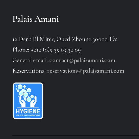
Palais Amani
12 Derb El Miter, Oued Zhoune,30000 Fès
Phone: +212 (0)5 35 63 32 09
General email:
contact@palaisamani.com
Reservations:
reservations@palaisamani.com