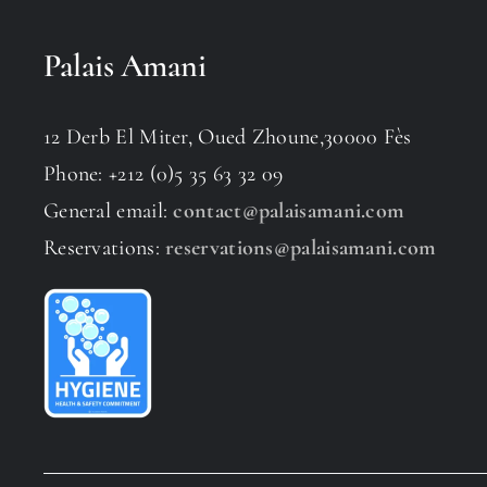
Palais Amani
12 Derb El Miter, Oued Zhoune,30000 Fès
Phone: +212 (0)5 35 63 32 09
General email:
contact@palaisamani.com
Reservations:
reservations@palaisamani.com