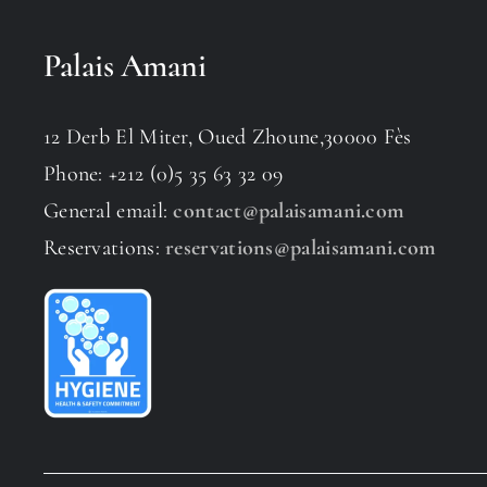
Palais Amani
12 Derb El Miter, Oued Zhoune,30000 Fès
Phone: +212 (0)5 35 63 32 09
General email:
contact@palaisamani.com
Reservations:
reservations@palaisamani.com